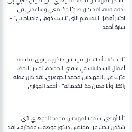
"
أشكر المهندس محمد الجوهري على تحويل منزلي إلى
تحفة فنية، لقد كان صبورًا جدًا معي وساعدني في
اختيار أفضل التصاميم التي تناسب ذوقي واحتياجاتي." -
سارة أحمد
"
لقد كنت أبحث عن مهندس ديكور موثوق به لتنفيذ
أعمال التشطيبات في شقتي الجديدة، لحسن الحظ،
عثرت على المهندس محمد الجوهري، لقد كان عمله
رائعًا، وأنا ممتن جدًا لخدماته." - أحمد الهواري
"
أنا أوصي بشدة بالمهندس محمد الجوهري لأي
شخص يبحث عن مهندس ديكور موهوب ومحترف، لقد