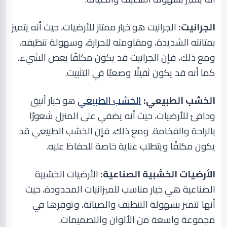
الجرانيت:
الجرانيت هو خيار ممتاز للأرضيات، حيث أنه يتميز
بمتانته الشديدة، ومقاومته للحرارة، وسهولة تنظيفه.
ومع ذلك، فإن الجرانيت قد يكون مكلفًا بعض الشيء،
كما أنه قد يكون ثقيلًا وصعبًا في التثبيت
.
الخشب الطبيعي:
الخشب الطبيعي
هو خيار أنيق
ودافئ للأرضيات، حيث أنه يضفي على المنزل شعورًا
بالراحة والفخامة. ومع ذلك، فإن الخشب الطبيعي قد
يكون مكلفًا ويتطلب عناية خاصة للحفاظ عليه
.
الأرضيات الخشبية الصناعية:
الأرضيات الخشبية
الصناعية هي خيار مناسب للميزانيات المحدودة، حيث
أنها تتميز بسهولة التنظيف والصيانة، وتوفرها في
مجموعة واسعة من الألوان والتصميمات
.