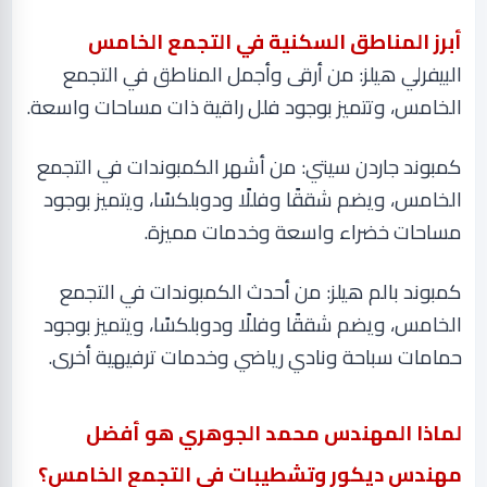
أبرز المناطق السكنية في التجمع الخامس
البيفرلي هيلز: من أرقى وأجمل المناطق في التجمع
الخامس، وتتميز بوجود فلل راقية ذات مساحات واسعة
.
كمبوند جاردن سيتي: من أشهر الكمبوندات في التجمع
الخامس، ويضم شققًا وفللًا ودوبلكسًا، ويتميز بوجود
مساحات خضراء واسعة وخدمات مميزة
.
كمبوند بالم هيلز: من أحدث الكمبوندات في التجمع
الخامس، ويضم شققًا وفللًا ودوبلكسًا، ويتميز بوجود
حمامات سباحة ونادي رياضي وخدمات ترفيهية أخرى
.
لماذا المهندس محمد الجوهري هو أفضل
مهندس ديكور وتشطيبات في التجمع الخامس؟