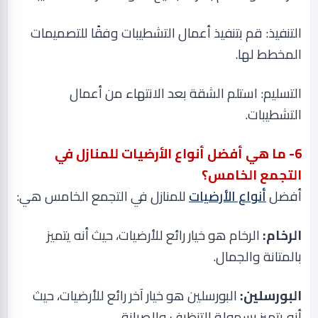
التنفيذ: قم بتنفيذ أعمال التشطيبات وفقًا للتصميمات
المخطط لها
.
التسليم: استلم الشقة بعد الانتهاء من أعمال
التشطيبات
.
6
- ما هي أفضل أنواع الأرضيات للمنازل في
التجمع الخامس؟
أفضل
أنواع الأرضيات
للمنازل في التجمع الخامس هي
:
الرخام:
الرخام هو خيار رائع للأرضيات، حيث أنه يتميز
بالمتانة والجمال
.
البورسلين:
البورسلين هو خيار آخر رائع للأرضيات، حيث
أنه يتميز بسهولة التنظيف والصيانة
.