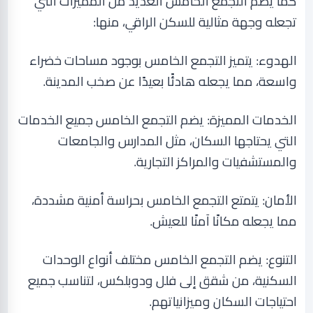
كما يضم التجمع الخامس العديد من المميزات التي
تجعله وجهة مثالية للسكن الراقي، منها
:
الهدوء: يتميز التجمع الخامس بوجود مساحات خضراء
واسعة، مما يجعله هادئًا بعيدًا عن صخب المدينة
.
الخدمات المميزة: يضم التجمع الخامس جميع الخدمات
التي يحتاجها السكان، مثل المدارس والجامعات
والمستشفيات والمراكز التجارية
.
الأمان: يتمتع التجمع الخامس بحراسة أمنية مشددة،
مما يجعله مكانًا آمنًا للعيش
.
التنوع: يضم التجمع الخامس مختلف أنواع الوحدات
السكنية، من شقق إلى فلل ودوبلكس، لتناسب جميع
احتياجات السكان وميزانياتهم
.