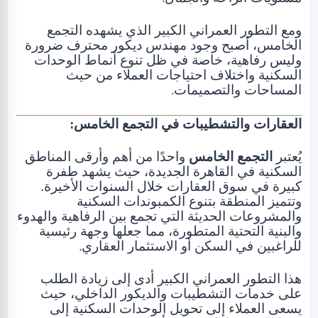
ومع التطور العمراني الكبير الذي يشهده التجمع
الخامس، أصبح وجود مهندس ديكور محترف ضرورة
وليس رفاهية، خاصة في ظل تنوع أنماط الوحدات
السكنية واختلاف احتياجات العملاء من حيث
.
المساحات والتصميمات
:
العقارات والتشطيبات في التجمع الخامس
يُعتبر
التجمع الخامس
واحدًا من أهم وأرقى المناطق
السكنية في القاهرة الجديدة، حيث يشهد طفرة
كبيرة في سوق العقارات خلال السنوات الأخيرة.
وتتميز المنطقة بتنوع الكمبوندات السكنية
والمشروعات الحديثة التي تجمع بين الرفاهية والهدوء
والبنية التحتية المتطورة، مما جعلها وجهة رئيسية
.
للراغبين في السكن أو الاستثمار العقاري
هذا التطور العمراني الكبير أدى إلى زيادة الطلب
على خدمات التشطيبات والديكور الداخلي، حيث
يسعى العملاء إلى تحويل الوحدات السكنية إلى