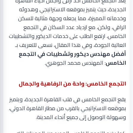
يُعدّ التجمع الخامس أحد أرقى وأجمل أحياء القاهرة
الجديدة، حيث يتميز بموقعه الاستراتيجي وهدوئه
وخدماته المميزة، مما يجعله وجهة مثالية للسكن
الراقي،
ولكن، مع ازدياد عدد السكان في التجمع
الخامس، ارتفع الطلب على خدمات الديكور والتشطيبات
العالية الجودة،
وفي هذا المقال، نسعى للتعريف بـ
أفضل مهندس ديكور وتشطيبات في التجمع
الخامس
: المهندس محمد الجوهري
.
التجمع الخامس: واحة من الرفاهية والجمال
يقع التجمع الخامس في قلب القاهرة الجديدة، ويتميز
بموقعه الاستراتيجي بالقرب من مطار القاهرة الدولي،
وسهولة الوصول إلى جميع أنحاء المدينة
.