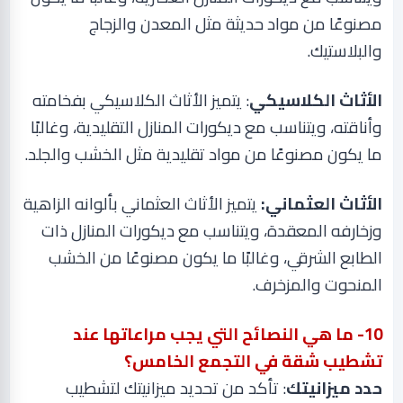
مصنوعًا من مواد حديثة مثل المعدن والزجاج
والبلاستيك
.
الأثاث الكلاسيكي
: يتميز الأثاث الكلاسيكي بفخامته
وأناقته، ويتناسب مع ديكورات المنازل التقليدية، وغالبًا
ما يكون مصنوعًا من مواد تقليدية مثل الخشب والجلد
.
الأثاث العثماني:
يتميز الأثاث العثماني بألوانه الزاهية
وزخارفه المعقدة، ويتناسب مع ديكورات المنازل ذات
الطابع الشرقي، وغالبًا ما يكون مصنوعًا من الخشب
المنحوت والمزخرف
.
10
- ما هي النصائح التي يجب مراعاتها عند
تشطيب شقة في التجمع الخامس؟
حدد ميزانيتك
: تأكد من تحديد ميزانيتك لتشطيب