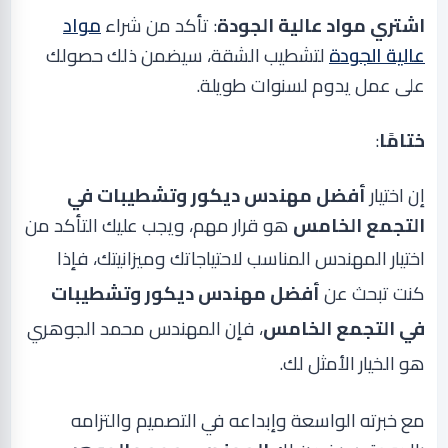
اشتري مواد عالية الجودة
: تأكد من شراء
مواد
عالية الجودة
لتشطيب الشقة، سيضمن ذلك حصولك
على عمل يدوم لسنوات طويلة
.
ختامًا
:
إن اختيار
أفضل مهندس ديكور وتشطيبات في
التجمع الخامس
هو قرار مهم، ويجب عليك التأكد من
اختيار المهندس المناسب لاحتياجاتك وميزانيتك، ف
إذا
كنت تبحث عن
أفضل مهندس ديكور وتشطيبات
في التجمع الخامس
، فإن المهندس محمد الجوهري
هو الخيار الأمثل لك.
مع خبرته الواسعة وإبداعه في التصميم والتزامه