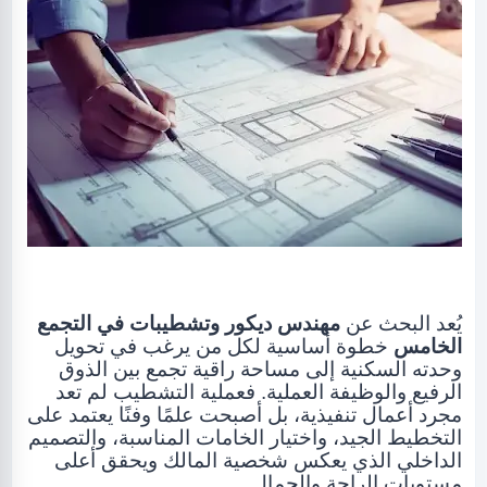
يُعد البحث عن
مهندس ديكور وتشطيبات في التجمع
الخامس
خطوة أساسية لكل من يرغب في تحويل
وحدته السكنية إلى مساحة راقية تجمع بين الذوق
الرفيع والوظيفة العملية. فعملية التشطيب لم تعد
مجرد أعمال تنفيذية، بل أصبحت علمًا وفنًا يعتمد على
التخطيط الجيد، واختيار الخامات المناسبة، والتصميم
الداخلي الذي يعكس شخصية المالك ويحقق أعلى
.
مستويات الراحة والجمال