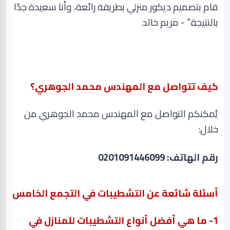
قام بتصميم ديكور منزلي بطريقة رائعة، وأنا سعيدة جدًا
بالنتيجة." - مريم خالد
كيف تتواصل مع المهندس محمد الجوهري؟
يُمكنكم التواصل مع المهندس محمد الجوهري من
خلال
:
رقم الهاتف: 0201091446099
أسئلة شائعة عن التشطيبات في التجمع الخامس
1
- ما هي أفضل أنواع التشطيبات للمنازل في