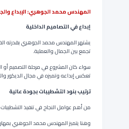
المهندس محمد الجوهري: الإبداع والج
إبداع في التصاميم الداخلية
يشتهر المهندس محمد الجوهري بقدرته الفا
تجمع بين الجمال والعملية.
سواء كان المشروع في مرحلة التصميم أو ال
تعكس إبداعه وتميزه في مجال الديكور وال
ترتيب بنود التشطيبات بجودة عالية
من أهم عوامل النجاح في تنفيذ التشطيبات ه
وهنا يتميز المهندس محمد الجوهري بمهارته