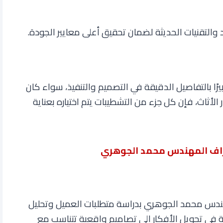
التقنيات الحديثة لضمان تحقيق أعلى معايير الجودة
.
ا بالتفاصيل الدقيقة في التصميم والتنفيذ، سواء كان
يار الأثاث، فإن كل جزء من التشطيبات يتم اختياره بعناية
شراف المهندس محمد الجوهري
مهندس محمد الجوهري بدراسة متطلبات العميل وتحليل
لة في تحويل الأفكار إلى تصاميم واقعية تتناسب مع