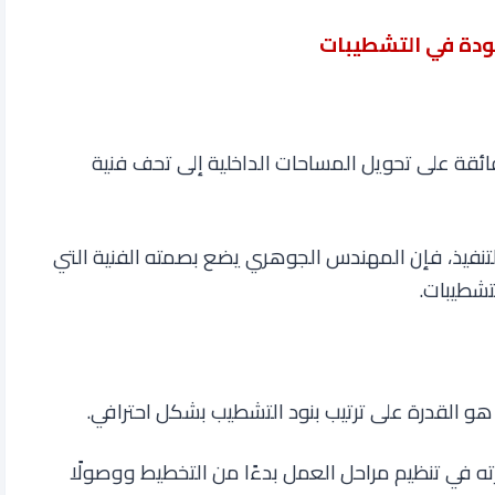
ودة في التشطيبات
ئقة على تحويل المساحات الداخلية إلى تحف فنية
تنفيذ، فإن المهندس الجوهري يضع بصمته الفنية التي
تشطيبات
.
و القدرة على ترتيب بنود التشطيب بشكل احترافي.
 في تنظيم مراحل العمل بدءًا من التخطيط ووصولًا