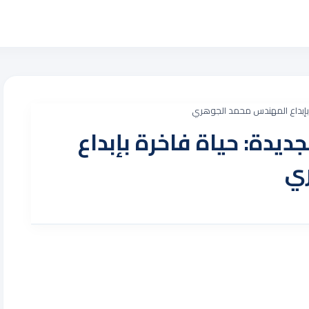
ة بإبداع المهندس محمد الجوهري
جديدة: حياة فاخرة بإبداع
ري