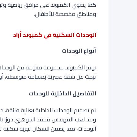
كما يحتوي الكمبوند على مرافق رياضية وتر
ومناطق مخصصة للأطفال
.
الوحدات السكنية في كمبوند أزاد
أنواع الوحدات
يوفر الكمبوند مجموعة متنوعة من الوحدات 
تبحث عن شقة عصرية بمساحة متوسطة، أو فيل
التفاصيل الداخلية للوحدات
تم تصميم الوحدات الداخلية بعناية فائقة، حي
وقد لعب المهندس محمد الجوهري دورًا بارزً
الوحدات، مما يضمن للسكان تجربة سكنية ت