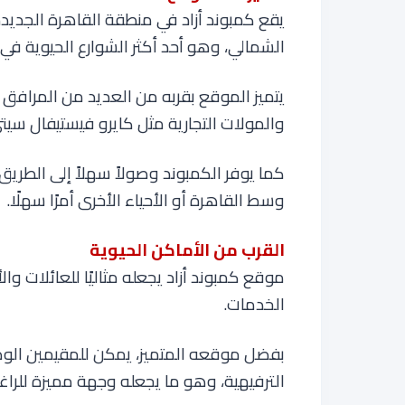
يقع كمبوند أزاد في منطقة القاهرة الجدي
الشمالي، وهو أحد أكثر الشوارع الحيوية في 
يتميز الموقع بقربه من العديد من المرافق ا
والمولات التجارية مثل كايرو فيستيفال سيت
كما يوفر الكمبوند وصولاً سهلاً إلى الطريق
وسط القاهرة أو الأحياء الأخرى أمرًا سهلًا
.
القرب من الأماكن الحيوية
موقع كمبوند أزاد يجعله مثاليًا للعائلات وا
الخدمات.
بفضل موقعه المتميز، يمكن للمقيمين الوصو
الترفيهية، وهو ما يجعله وجهة مميزة للراغب