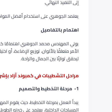
إلى التنفيذ النهائي.
يعتمد الجوهري على استخدام أفضل المواد و
اهتمام بالتفاصيل
يولي المهندس محمد الجوهري اهتمامًا كبيرً
الأمر متعلقًا بالألوان، توزيع الإضاءة، أو اخت
ليحقق توازنًا بين الجمال والراحة
.
مراحل التشطيبات في كمبوند أزاد بإ
1-
مرحلة التخطيط والتصميم
يبدأ العمل بمرحلة التخطيط، حيث يقوم ال
المساحات الداخلية، يعتمد على خبرته الطوي