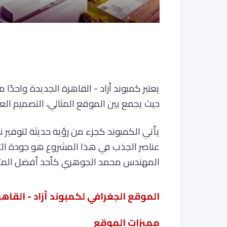
يعتبر كمبوند أزاد - القاهرة الجديدة واحدًا
حيث يجمع بين الموقع المثالي، التصميم ال
يأتي الكمبوند كجزء من رؤية حديثة لتوفير
عناصر الجذب في هذا المشروع هو جودة التشط
المهندس محمد الجوهري كأحد أفضل المتخ
الموقع الجغرافي لكمبوند أزاد - القاهر
مميزات الموقع