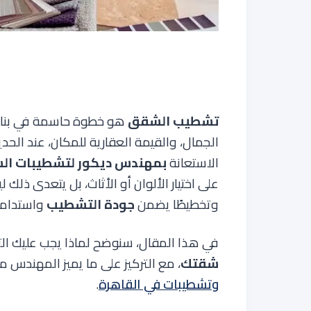
تشطيب الشقق
هو خطوة حاسمة في بناء أ
الجمال، والقيمة العقارية للمكان
،
عند الحد
الاستعانة
بمهندس ديكور لتشطيبات ا
على اختيار الألوان أو الأثاث، بل يتعدى ذلك
وتخطيطًا يضمن
جودة التشطيب
واستدامت
في هذا المقال، سنوضح لماذا يجب عليك ال
شقتك
، مع التركيز على ما يميز المهندس 
وتشطيبات في القاهرة
.