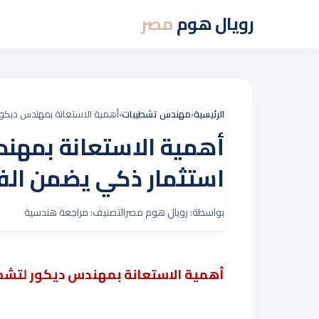
رويال هوم
مصر
الرئيسية
›
مهندس تشطيبات
›
أهمية الاستعانة بمهندس ديكور
أهمية الاستعانة بمهن
استثمار ذكي يضمن الف
بواسطة: رويال هوم مصر
التصنيف: مراجعة هندسية
أهمية الاستعانة بمهندس ديكور لتش