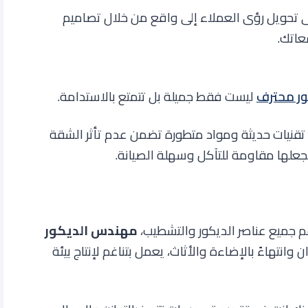
لى تحويل رؤى العملاء إلى واقع من خلال تصاميم
عاتك
.
ر محترف
ليست فقط جميلة بل تتمتع بالاستدامة.
قنيات حديثة ومواد متطورة تضمن عدم تأثر الشقة
 يجعلها مقاومة للتآكل وسهلة الصيانة
.
 جميع عناصر الديكور والتشطيب،
مهندس الديكور
انتهاءً بالإضاءة والأثاث، يعمل بتناغم لإنتاج بيئة