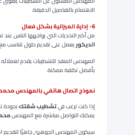
المهندس المسئول عن التشطيبات يتفوق عنك
الاهتمام بالتفاصيل الدقيقة
.
6- إدارة الميزانية بشكل فعال
من أكبر التحديات التي يواجهها الناس عند ت
الديكور
يعمل على تقديم حلول تتناسب مع 
المهندس المنفذ للتشطيبات يقدم لعملائه 
بأفضل تكلفة ممكنة
.
نموذج اتصال هاتفي بالمهندس محمد
إذا كنت ترغب في
تشطيب شقتك
بجودة ت
يمكنك التواصل مباشرة مع المهندس
محمد
سيكون المهندس الجوهري جاهزًا لتقديم