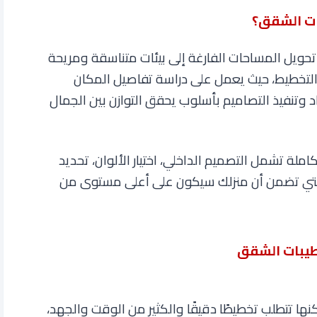
ات الشقق؟
حويل المساحات الفارغة إلى بيئات متناسقة ومريحة
ة التخطيط، حيث يعمل على دراسة تفاصيل المكان
د وتنفيذ التصاميم بأسلوب يحقق التوازن بين الجمال
لة تشمل التصميم الداخلي، اختيار الألوان، تحديد
 التي تضمن أن منزلك سيكون على أعلى مستوى من
طيبات الشقق
ها تتطلب تخطيطًا دقيقًا والكثير من الوقت والجهد،