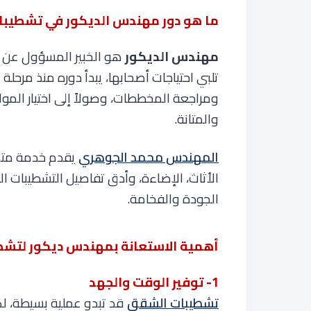
ما هو دور مهندس الديكور في تشطيب
مهندس الديكور
هو الخبير المسؤول عن ت
تلبي احتياجات أصحابها، يبدأ دوره منذ مرحل
ومراجعة المخططات، وصولاً إلى اختيار الموا
والمتانة.
المهندس محمد الجوهري
يقدم خدمة متكام
الأثاث، الإضاءة، وأدق تفاصيل التشطيبات
الجودة والفخامة
.
أهمية الاستعانة بمهندس ديكور لتش
1- توفير الوقت والجهد
تشطيبات الشقق
قد تبدو عملية بسيطة، لكن