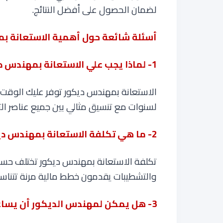
لضمان الحصول على أفضل النتائج
.
أسئلة شائعة حول أهمية الاستعانة 
1- لماذا يجب علي الاستعانة بمهندس ديكور لتشطيبات شقتي؟
الاستعانة بمهندس ديكور توفر عليك الوقت
لسنوات مع تنسيق مثالي بين جميع عناصر ال
2- ما هي تكلفة الاستعانة بمهندس ديكور لتشطيبات الشقق؟
تكلفة الاستعانة بمهندس ديكور تختلف حسب
والتشطيبات يقدمون خطط مالية مرنة تتناس
3- هل يمكن لمهندس الديكور أن يساعد في اختيار الأثاث والديكور الداخلي؟