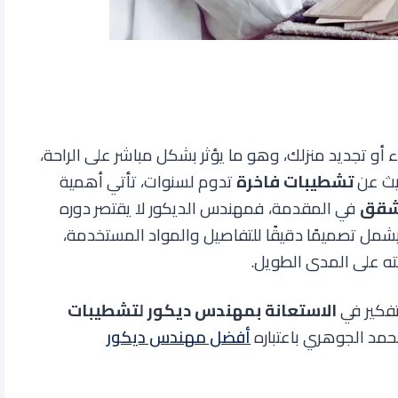
و تجديد منزلك، وهو ما يؤثر بشكل مباشر على الراحة،
يث عن
تشطيبات فاخرة
تدوم لسنوات، تأتي أهمية
لشقق
في المقدمة، فمهندس الديكور لا يقتصر دوره
 ليشمل تصميمًا دقيقًا للتفاصيل والمواد المستخدمة،
ه على المدى الطويل.
تفكير في
الاستعانة بمهندس ديكور لتشطيبات
محمد الجوهري باعتباره
أفضل مهندس ديكور