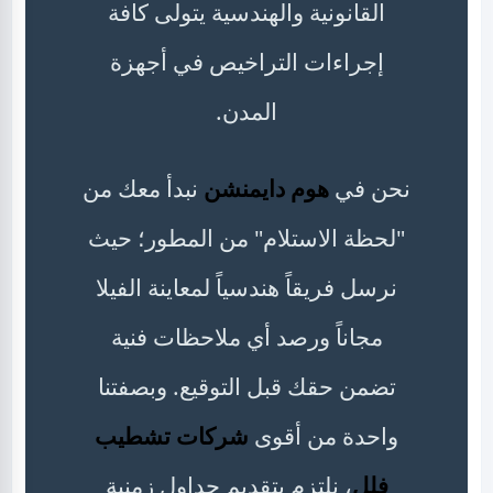
القانونية والهندسية يتولى كافة
إجراءات التراخيص في أجهزة
المدن.
نحن في
هوم دايمنشن
نبدأ معك من
"لحظة الاستلام" من المطور؛ حيث
نرسل فريقاً هندسياً لمعاينة الفيلا
مجاناً ورصد أي ملاحظات فنية
تضمن حقك قبل التوقيع. وبصفتنا
واحدة من أقوى
شركات تشطيب
فلل
، نلتزم بتقديم جداول زمنية