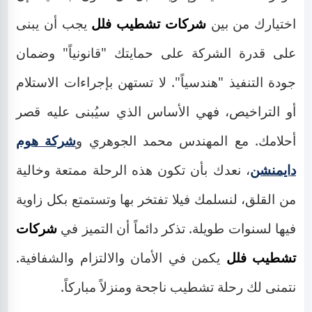
اختيارك من بين
شركات تشطيب فلل
يجب أن يبنى
على قدرة الشركة على حمايتك "قانونياً" وضمان
جودة التنفيذ "هندسياً". لا تستهن بإجراءات الاستلام
أو التراخيص، فهي الأساس الذي سيُبنى عليه قصر
أحلامك. مع المهندس محمد الجوهري و
شركة هوم
دايمنشن
، نعدك بأن تكون هذه الرحلة ممتعة وخالية
من القلق، لنسلمك فيلا تفتخر بها وتستمتع بكل زاوية
فيها لسنوات طويلة. تذكر دائماً أن التميز في
شركات
تشطيب فلل
يكمن في الأمان والالتزام والشفافية.
نتمنى لك رحلة تشطيب ناجحة ومنزلاً مباركاً.