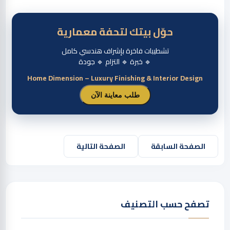
حوّل بيتك لتحفة معمارية
تشطيبات فاخرة بإشراف هندسي كامل
🔹 خبرة 🔹 التزام 🔹 جودة
Home Dimension – Luxury Finishing & Interior Design
طلب معاينة الآن
الصفحة السابقة
الصفحة التالية
تصفح حسب التصنيف