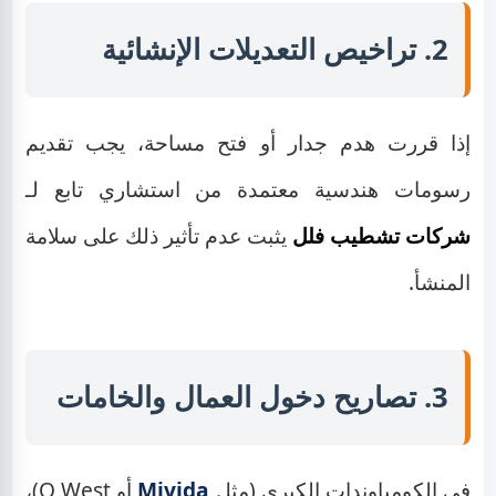
2. تراخيص التعديلات الإنشائية
إذا قررت هدم جدار أو فتح مساحة، يجب تقديم
رسومات هندسية معتمدة من استشاري تابع لـ
شركات تشطيب فلل
يثبت عدم تأثير ذلك على سلامة
المنشأ.
3. تصاريح دخول العمال والخامات
في الكومباوندات الكبرى (مثل
Mivida
أو O West)،