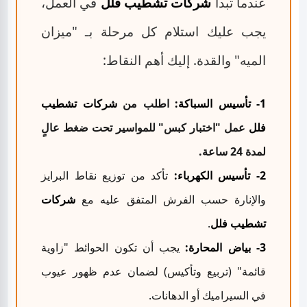
عندما تبدأ
شركات تشطيب فلل
في العمل،
يجب عليك استلام كل مرحلة بـ "ميزان
الميه" والقدة. إليك أهم النقاط:
1- تأسيس السباكة:
اطلب من
شركات تشطيب
فلل
عمل "اختبار كبس" للمواسير تحت ضغط عالٍ
لمدة 24 ساعة.
2- تأسيس الكهرباء:
تأكد من توزيع نقاط البرايز
والإنارة حسب الفرش المتفق عليه مع
شركات
تشطيب فلل
.
3- بياض المحارة:
يجب أن تكون الحوائط "زاوية
قائمة" (تربيع وتأكيس) لضمان عدم ظهور عيوب
في السيراميك أو الدهانات.