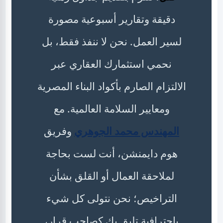
دقيقة وتقارير أسبوعية مصورة
لسير العمل. نحن لا ننفذ فقط، بل
نحمي استثمارك العقاري عبر
الالتزام الصارم بأكواد البناء المصرية
ومعايير السلامة العالمية. مع
المهندس محمد الجوهري
وفريق
هوم دايمنشن، أنت لست بحاجة
لملاحقة العمال أو القلق بشأن
التراخيص؛ نحن نتولى كل شيء
باحترافية تليق بك كصاحب قرار،