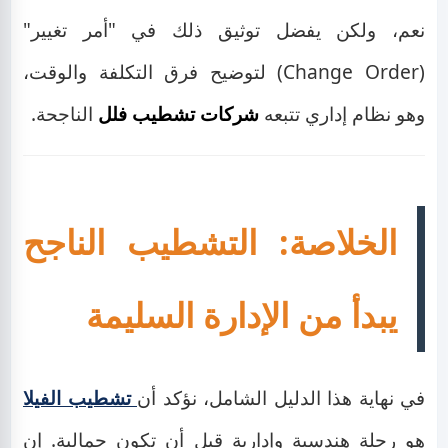
نعم، ولكن يفضل توثيق ذلك في "أمر تغيير"
(Change Order) لتوضيح فرق التكلفة والوقت،
وهو نظام إداري تتبعه
شركات تشطيب فلل
الناجحة.
الخلاصة: التشطيب الناجح
يبدأ من الإدارة السليمة
في نهاية هذا الدليل الشامل، نؤكد أن
تشطيب الفيلا
هو رحلة هندسية وإدارية قبل أن تكون جمالية. إن