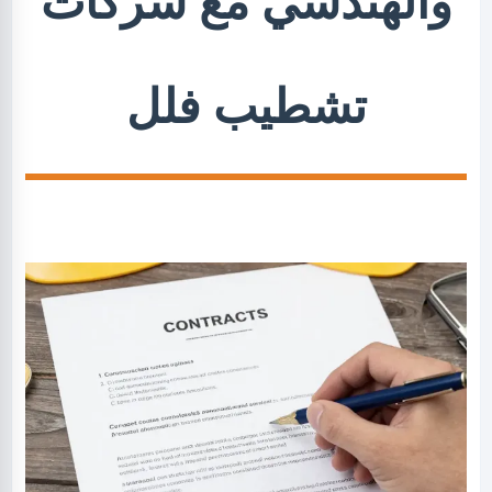
والهندسي مع شركات
تشطيب فلل