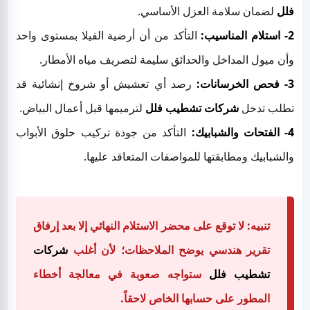
فلل
لضمان سلامة العزل الأساسي.
2- استلام المناسيب:
التأكد من أن أرضية الفيلا بمستوى واحد
وأن ميول المداخل والحدائق سليمة لتصريف مياه الأمطار.
3- فحص الخرسانات:
رصد أي تعشيش أو شروخ إنشائية قد
تطلب تدخل
شركات تشطيب فلل
لترميمها قبل أعمال البياض.
4- الفتحات والشبابيك:
التأكد من جودة تركيب حلوق الأبواب
والشبابيك ومطابقتها للمواصفات المتعاقد عليها.
تنبيه: لا توقع على محضر الاستلام النهائي إلا بعد إرفاق
تقرير هندسي يوضح الملاحظات؛ لأن أغلب
شركات
تشطيب فلل
ستواجه صعوبة في معالجة أخطاء
المطور على حسابها الخاص لاحقاً.