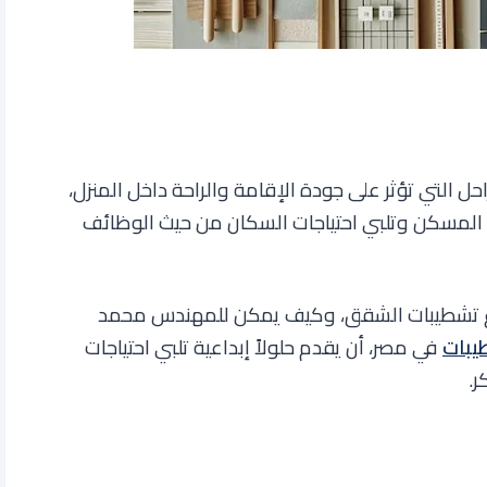
ل التي تؤثر على جودة الإقامة والراحة داخل المنزل،
 المسكن وتلبي احتياجات السكان من حيث الوظائف
اع تشطيبات الشقق، وكيف يمكن للمهندس محمد
يبات
في مصر، أن يقدم حلولاً إبداعية تلبي احتياجات
ر
.