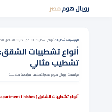
رويال هوم
مصر
الرئيسية
›
تشطيبات
›
أنواع تشطيبات الشقق: دليلك الشامل ل
أنواع تشطيبات الشقق:
تشطيب مثالي
بواسطة: رويال هوم مصر
التصنيف: مراجعة هندسية
أنواع تشطيبات الشقق (
 apartment finishes