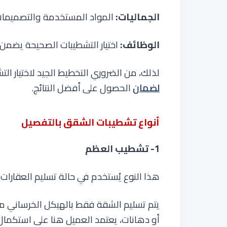
الجماليات:
المواد المستخدمة والتصميمات
الوظائف:
اختيار التشطيبات الصحيحة يضمن أد
لذلك، من الضروري التخطيط الجيد لاختيار ا
لضمان
الحصول على أفضل النتائج
.
أنواع تشطيبات الشقق بالتفصيل
1- تشطيب العظم
هذا النوع يُستخدم في حالة تسليم العقارات 
يتم تسليم الشقة فقط بالهيكل الخرساني مع
أو دهانات، يعتمد العميل هنا على استكمال 