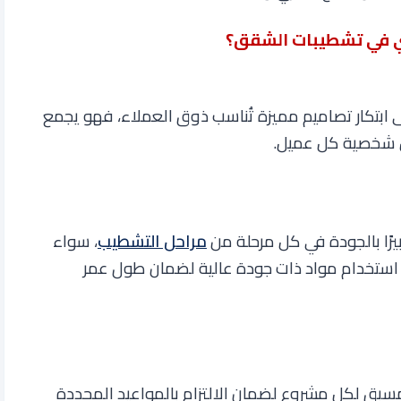
ي في تشطيبات الشقق؟
ابتكار تصاميم مميزة تُناسب ذوق العملاء، فهو يجمع
س شخصية كل عميل
.
رًا بالجودة في كل مرحلة من
مراحل التشطيب
، سواء
ى استخدام مواد ذات جودة عالية لضمان طول عمر
بق لكل مشروع لضمان الالتزام بالمواعيد المحددة