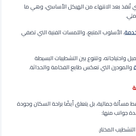
ي تُنفذ بعد الانتهاء من الهيكل الأساسي، وهي ما
ملي.
خدمة
، الأسلوب المتبع، واللمسات الفنية التي تضفي
ل واحتياجاته، وتتنوع بين التشطيبات البسيطة
والمودرن التي تعكس طابع الفخامة والحداثة
.
ة
 مسألة جمالية، بل يتعلق أيضًا براحة السكان وجودة
عدة جوانب منها
:
التشطيب المختار
.