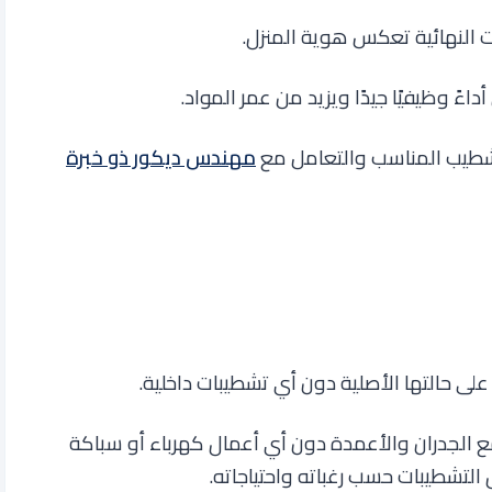
 النهائية تعكس هوية المنزل
.
اءً وظيفيًا جيدًا ويزيد من عمر المواد
.
لتشطيب المناسب والتعامل مع
مهندس ديكور ذو خبرة
على حالتها الأصلية دون أي تشطيبات داخلية.
 الجدران والأعمدة دون أي أعمال كهرباء أو سباكة
التشطيبات حسب رغباته واحتياجاته
.