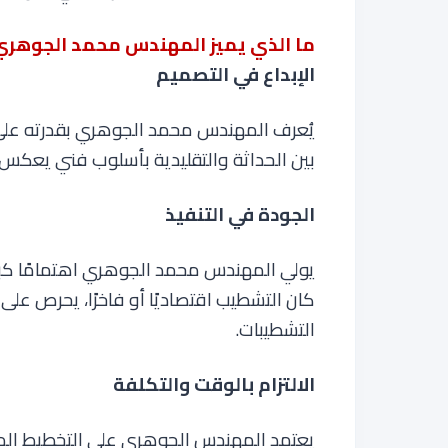
ما الذي يميز المهندس محمد الجوهر
الإبداع في التصميم
يُعرف المهندس محمد الجوهري بقدرته على 
بين الحداثة والتقليدية بأسلوب فني يعك
الجودة في التنفيذ
يولي المهندس محمد الجوهري اهتمامًا كبي
كان التشطيب اقتصاديًا أو فاخرًا، يحرص عل
التشطيبات
.
الالتزام بالوقت والتكلفة
يعتمد المهندس الجوهري على التخطيط المس