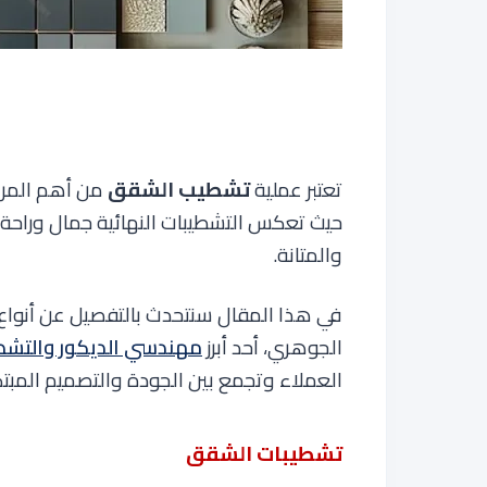
تعتبر عملية
تشطيب الشقق
من أهم المراح
حيث تعكس التشطيبات النهائية جمال وراحة
والمتانة.
في هذا المقال سنتحدث بالتفصيل عن أنو
الجوهري، أحد أبرز
مهندسي الديكور والتشط
العملاء وتجمع بين الجودة والتصميم المبتك
تشطيبات الشقق