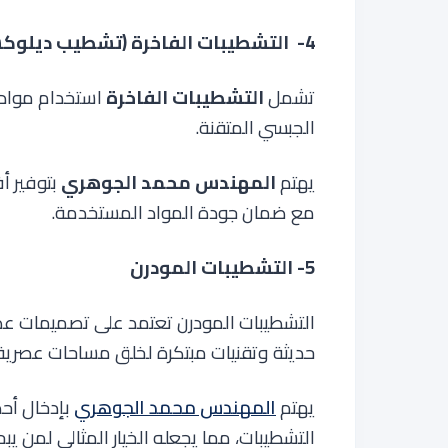
4- التشطيبات الفاخرة (تشطيب ديلوكس)
تشمل
التشطيبات الفاخرة
استخدام مواد ع
الجبسي المتقنة.
يهتم
المهندس محمد الجوهري
بتوفير 
مع ضمان جودة المواد المستخدمة
.
5- التشطيبات المودرن
التشطيبات المودرن تعتمد على تصميمات عصر
حديثة وتقنيات مبتكرة لخلق مساحات عصرية 
يهتم
المهندس محمد الجوهري
بإدخال أحد
التشطيبات، مما يجعله الخيار المثالي لمن