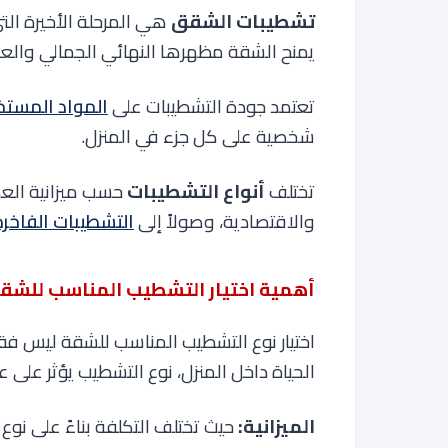
تشطيبات الشقق
هي المرحلة الأخيرة الت
يمنح الشقة مظهرها النهائي الجمالي والع
تعتمد جودة التشطيبات على
المواد المست
شخصية على كل جزء في المنزل.
تختلف
أنواع التشطيبات
حسب ميزانية العمي
والاقتصادية، وصولاً إلى
التشطيبات الفاخرة
أهمية اختيار التشطيب المناسب للشق
اختيار نوع التشطيب المناسب للشقة ليس فقط
الحياة داخل المنزل، نوع التشطيب يؤثر على 
الميزانية:
حيث تختلف التكلفة بناءً على نوع 