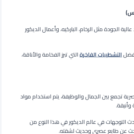
الية الجودة مثل الرخام، الباركيه، وأعمال الديكور
أفضل
التشطيبات الفاخرة
التي تبرز الفخامة والأناقة،
ية تجمع بين الجمال والوظيفة، يتم استخدام مواد
وأنيقة.
ث التوجهات في عالم الديكور في هذا النوع من
 يبحث عن طابع عصري وحديث لشقته
.