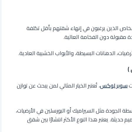
اص الذين يرغبون في إنهاء شقتهم بأقل تكلفة
 مقبولة دون الفخامة العالية.
ضيات، الدهانات البسيطة، والأبواب الخشبية العادية
.
ت
سوبر لوكس
، تُعتبر الخيار المثالي لمن يبحث عن توازن
 الجودة مثل السيراميك أو البورسلين في الأرضيات،
ديثة. يعتبر هذا النوع الأكثر انتشارًا بين شقق